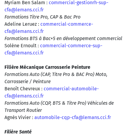
Myriam Ben Salam :
commercial-gestionrh-sup-
cfa@lemans.cci.fr
Formations Titre Pro, CAP & Bac Pro
Adeline Leruez :
commercial-commerce-
cfa@lemans.cci.fr
Formations BTS à Bac+5 en développement commercial
Solène Ernoult :
commercial-commerce-sup-
cfa@lemans.cci.fr
Filière Mécanique Carrosserie Peinture
Formations Auto (CAP, Titre Pro & BAC Pro) Moto,
Carrosserie / Peinture
Benoît Chevreux :
commercial-automobile-
cfa@lemans.cci.fr
Formations Auto (CQP, BTS & Titre Pro) Véhicules de
Transport Routier
Agnès Vivier :
automobile-cqp-cfa@lemans.cci.fr
Filière Santé