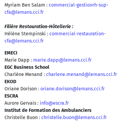
Myriam Ben Salam :
commercial-gestionrh-sup-
cfa@lemans.cci.fr
Filière Restauration-Hôtellerie :
Hélène Stempinski :
commercial-restauration-
cfa@lemans.cci.fr
EMECI
Marie Dapp :
marie.dapp@lemans.cci.fr
EGC Business School
Charlène Menand :
charlene.menand@lemans.cci.fr
EKOD
Oriane Dorison :
oriane.dorison@lemans.cci.fr
ESCRA
Aurore Gervais :
info@escra.fr
Institut de Formation des Ambulanciers
Christelle Buon :
christelle.buon@lemans.cci.fr